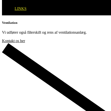
Cookiepolitik (EU)
LINKS
Ventilation
Vi udfører også filterskift og rens af ventilationsanlæg.
Kontakt os her