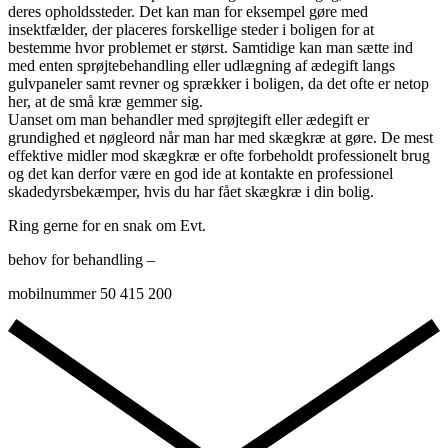
deres opholdssteder. Det kan man for eksempel gøre med
insektfælder, der placeres forskellige steder i boligen for at
bestemme hvor problemet er størst. Samtidige kan man sætte ind
med enten sprøjtebehandling eller udlægning af ædegift langs
gulvpaneler samt revner og sprækker i boligen, da det ofte er netop
her, at de små kræ gemmer sig.
Uanset om man behandler med sprøjtegift eller ædegift er
grundighed et nøgleord når man har med skægkræ at gøre. De mest
effektive midler mod skægkræ er ofte forbeholdt professionelt brug
og det kan derfor være en god ide at kontakte en professionel
skadedyrsbekæmper, hvis du har fået skægkræ i din bolig.
Ring gerne for en snak om Evt.
behov for behandling –
mobilnummer 50 415 200