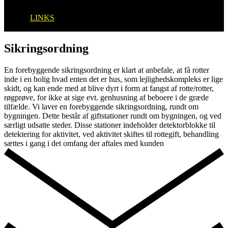
Cookiepolitik (EU)
LINKS
Sikringsordning
En forebyggende sikringsordning er klart at anbefale, at få rotter
inde i en bolig hvad enten det er hus, som lejlighedskompleks er lige
skidt, og kan ende med at blive dyrt i form at fangst af rotte/rotter,
røgprøve, for ikke at sige evt. genhusning af beboere i de græde
tilfælde. Vi laver en forebyggende sikringsordning, rundt om
bygningen. Dette består af giftstationer rundt om bygningen, og ved
særligt udsatte steder. Disse stationer indeholder detektorblokke til
detektering for aktivitet, ved aktivitet skiftes til rottegift, behandling
sættes i gang i det omfang der aftales med kunden